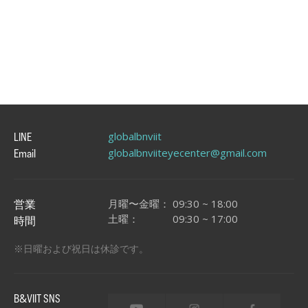
globalbnviit
LINE
globalbnviiteyecenter@gmail.com
Email
月曜〜金曜：
09:30 ~ 18:00
営業
土曜：
09:30 ~ 17:00
時間
※日曜および祝日は休診です。
&
B
VIIT SNS