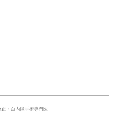
折矯正・白内障手術専門医