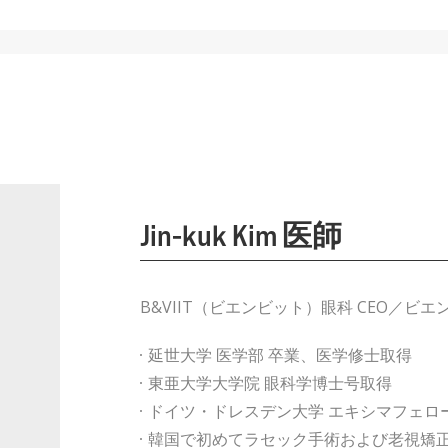
Jin-kuk Kim 医師​
B&VIIT（ビエンビット）眼科 CEO／ビ
延世大学 医学部 卒業、医学修士取得
東亜大学大学院 眼科学博士号取得
ドイツ・ドレスデン大学 エキシマフェロ
韓国で初めてラセック手術および老視矯