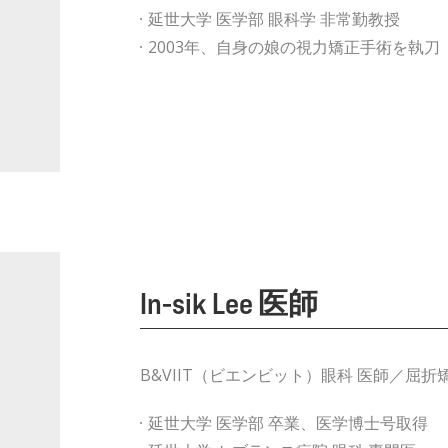
延世大学 医学部 眼科学 非常勤教授
2003年、自身の娘の視力矯正手術を執刀
In-sik Lee 医師​
B&VIIT（ビエンビット）眼科 医師／屈
延世大学 医学部 卒業、医学博士号取得