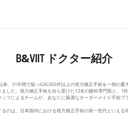
&
B
VIIT
ドクター紹介​
院以来、31年間で延べ626,005件以上の視力矯正手術を一例の
きました。視力矯正手術を自ら受けた13名の眼科専門医と、18
タッフによるチームが、あなたに最適なオーダーメイド手術プ
るのは、日本国内における視力矯正手術の第一世代といえるB&