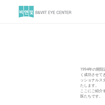
1994年の開
く成功させて
ッショナルス
たします。
ここにご紹介す
医たちです。