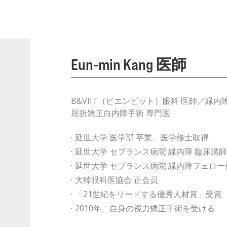
Eun-min Kang 医師​
B&VIIT（ビエンビット）眼科 医師／緑
屈折矯正白内障手術 専門医
延世大学 医学部 卒業、医学修士取得
延世大学 セブランス病院 緑内障 臨床講
延世大学 セブランス病院 緑内障フェロー
大韓眼科医協会 正会員
「21世紀をリードする優秀人材賞」受賞
2010年、自身の視力矯正手術を受ける