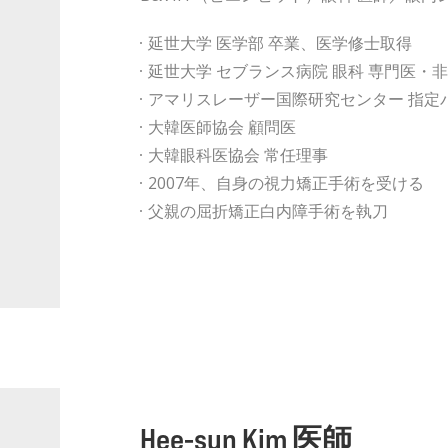
延世大学 医学部 卒業、医学修士取得
延世大学 セブランス病院 眼科 専門医・
アマリスレーザー国際研究センター 指定
大韓医師協会 顧問医
大韓眼科医協会 常任理事
2007年、自身の視力矯正手術を受ける
父親の屈折矯正白内障手術を執刀
Hee-sun Kim 医師​