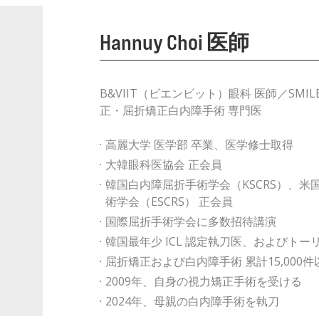
Hannuy Choi 医師​
B&VIIT（ビエンビット）眼科 医師／SMI
正・屈折矯正白内障手術 専門医
高麗大学 医学部 卒業、医学修士取得
大韓眼科医協会 正会員
韓国白内障屈折手術学会（KSCRS）、米
術学会（ESCRS） 正会員
国際屈折手術学会に多数招待講演
韓国最年少 ICL 認定執刀医、およびトー
屈折矯正および白内障手術 累計15,000
2009年、自身の視力矯正手術を受ける
2024年、母親の白内障手術を執刀