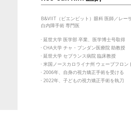
B&VIIT（ビエンビット）眼科 医師／レ
白内障手術 専門医
延世大学 医学部 卒業、医学博士号取得
CHA大学 チャ・ブンダン医療院 助教授
延世大学 セブランス病院 臨床教授
米国ノースカロライナ州 ウェーブフロン
2006年、自身の視力矯正手術を受ける
2022年、子どもの視力矯正手術を執刀