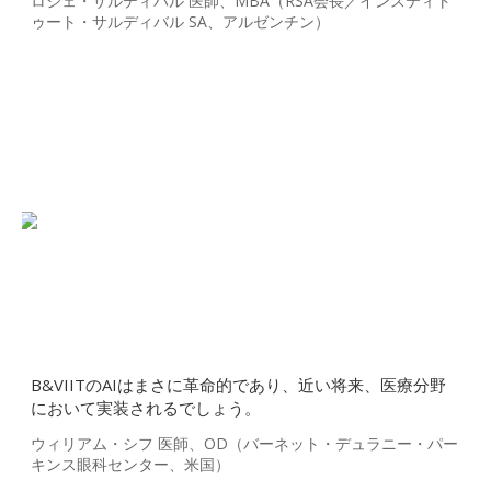
ロジェ・サルディバル 医師、MBA（RSA会長／インスティト
ゥート・サルディバル SA、アルゼンチン）
B&VIITのAIはまさに革命的であり、近い将来、医療分野
において実装されるでしょう。
ウィリアム・シフ 医師、OD（バーネット・デュラニー・パー
キンス眼科センター、米国）