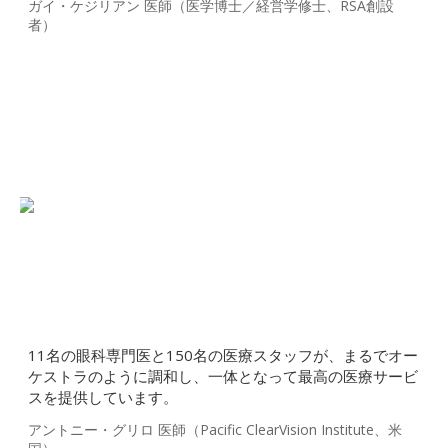
ガイ・ケジリアン 医師（医学博士／経営学修士、RSA創設
者）
11名の眼科専門医と150名の医療スタッフが、まるでオー
ケストラのように調和し、一体となって最高の医療サービ
スを提供しています。
アントニー・グリロ 医師（Pacific ClearVision Institute、米