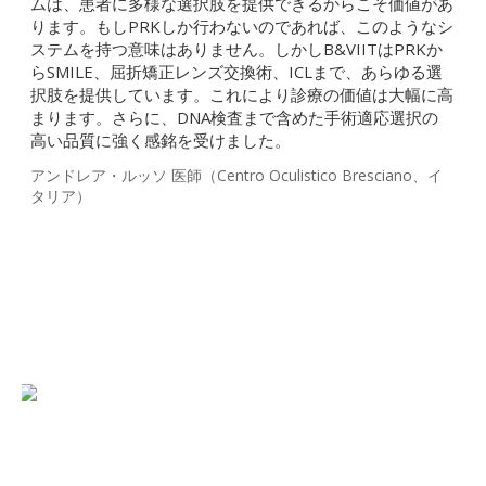
ムは、患者に多様な選択肢を提供できるからこそ価値があ
ります。もしPRKしか行わないのであれば、このようなシ
ステムを持つ意味はありません。しかしB&VIITはPRKか
らSMILE、屈折矯正レンズ交換術、ICLまで、あらゆる選
択肢を提供しています。これにより診療の価値は大幅に高
まります。さらに、DNA検査まで含めた手術適応選択の
高い品質に強く感銘を受けました。
アンドレア・ルッソ 医師（Centro Oculistico Bresciano、イ
タリア）