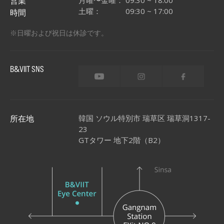
営業
土曜：
09:30 ~ 17:00
時間
※日曜および祝日は休診です。
&
B
VIIT SNS
韓国 ソウル特別市 瑞草区 瑞草洞1317-
所在地
23
GTタワー 地下2階（B2）