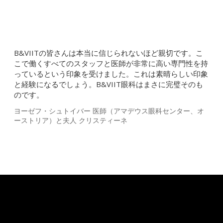
B&VIITの皆さんは本当に信じられないほど親切です。こ
こで働くすべてのスタッフと医師が非常に高い専門性を持
っているという印象を受けました。これは素晴らしい印象
と経験になるでしょう。B&VIIT眼科はまさに完璧そのも
のです。
ヨーゼフ・シュトイバー 医師（アマデウス眼科センター、オ
ーストリア）と夫人 クリスティーネ